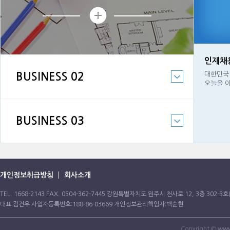
인재채
대한민국 
BUSINESS 02
오늘을 
BUSINESS 03
개인정보취급방침
회사소개
TEL. 1668-2143 FAX. 0504-362-7445 강원특별자치도 원주시 천사로 12, 3층 302-
대표:김건우 사업자등록번호:188-86-03669 개인정보관리책임자:백순현
Copyright ©
www