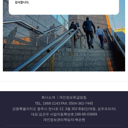
회사소개
개인정보취급방침
TEL. 1668-2143 FAX. 0504-362-7445
강원특별자치도 원주시 천사로 12, 3층 302-B호(단계동, 성우프라자)
대표:김건우 사업자등록번호:188-86-03669
개인정보관리책임자:백순현